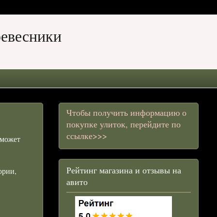
ревесники
Чтобы получить информацию о
покупке улиток, перейдите по
ссылке>>>
 может
Рейтинг магазина и отзывы на
ории,
авито