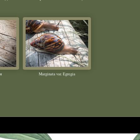
я
Marginata var. Egregia