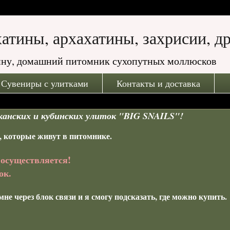
ахатины, архахатины, захрисии, д
атину, домашний питомник сухопутных моллюсков
Сувениры с улитками
Контакты и доставка
анских и кубинских улиток "BIG SNAILS"!
, которые живут в питомнике.
 осуществляется!
ок.
е через блок связи и я смогу подсказать, где можно купить.