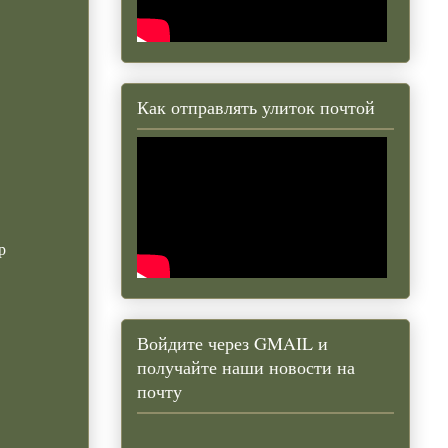
Как отправлять улиток почтой
р
Войдите через GMAIL и
получайте наши новости на
почту