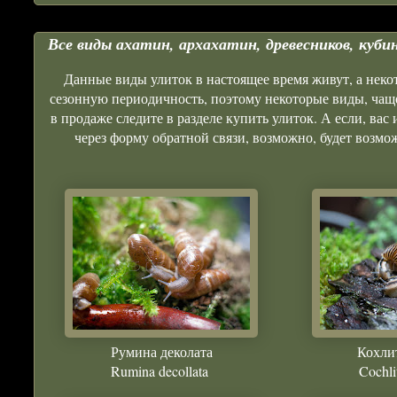
Все виды ахатин, архахатин, древесников, куб
Данные виды улиток в настоящее время живут, а неко
сезонную периодичность, поэтому некоторые виды, чаще
в продаже следите в разделе купить улиток. А если, вас
через форму обратной связи, возможно, будет возмо
Румина деколата
Кохли
Rumina decollata
Cochli