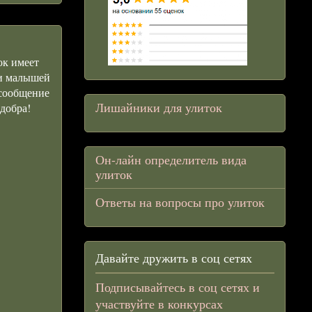
ок имеет
ли малышей
 сообщение
Лишайники для улиток
добра!
Он-лайн определитель вида
улиток
Ответы на вопросы про улиток
Давайте дружить в соц сетях
Подписывайтесь в соц сетях и
участвуйте в конкурсах