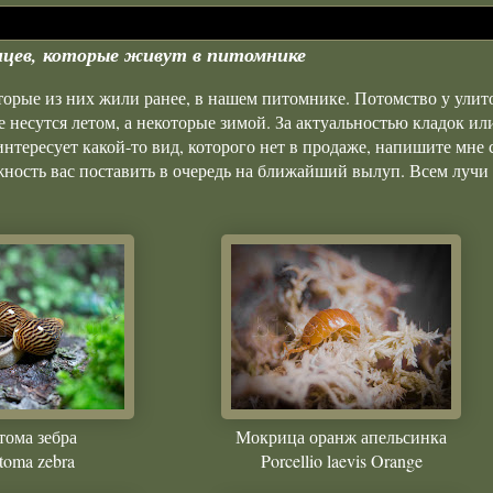
инцев, которые живут в питомнике
торые из них жили ранее, в нашем питомнике. Потомство у улит
 несутся летом, а некоторые зимой. За актуальностью кладок и
 интересует какой-то вид, которого нет в продаже, напишите мне
жность вас поставить в очередь на ближайший вылуп. Всем лучи 
тома зебра
Мокрица оранж апельсинка
toma zebra
Porcellio laevis Orange