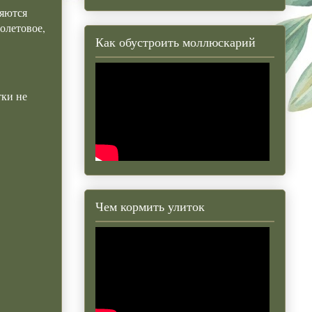
ляются
олетовое,
Как обустроить моллюскарий
тки не
Чем кормить улиток