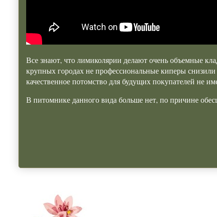
Все знают, что лимиколярии делают очень объемные клад
крупных городах не профессиональные киперы снизили ц
качественное потомство для будущих покупателей не им
В питомнике данного вида больше нет, по причине обе