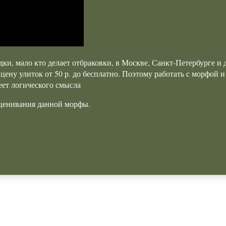
ки, мало кто делает отбраковки, в Москве, Санкт-Петербурге и 
ену улиток от 50 р. до бесплатно. Поэтому работать с морфой 
еет логического смысла
сценивания данной морфы.