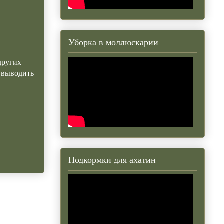
Уборка в моллюскарии
других
и выводить
Подкормки для ахатин