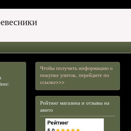
ревесники
Чтобы получить информацию о
покупке улиток, перейдите по
а
ссылке>>>
бнее:
Рейтинг магазина и отзывы на
авито