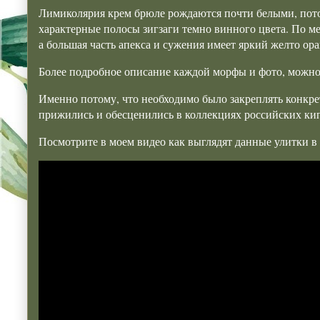
Лимиколярия крем брюле рождаются почти белыми, пото
характерные полосы зигзаги темно винного цвета. По ме
а большая часть апекса и сужения имеет яркий желто ор
Более подробное описание каждой морфы и фото, можно
Именно потому, что необходимо было закреплять конкре
прижились и обесценились в коллекциях российских ки
Посмотрите в моем видео как выглядят данные улитки в