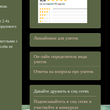
мная.
е 2-4х
коралового
Лишайники для улиток
светлыми с
соби не
Он-лайн определитель вида
улиток
Ответы на вопросы про улиток
Давайте дружить в соц сетях
Подписывайтесь в соц сетях и
участвуйте в конкурсах