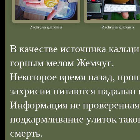
Zachrysia guanensis
Zachrysia guanensis
В качестве источника кальц
горным мелом Жемчуг.
Некоторое время назад, про
захрисии питаются падалью 
Информация не проверенная,
подкармливание улиток таког
смерть.