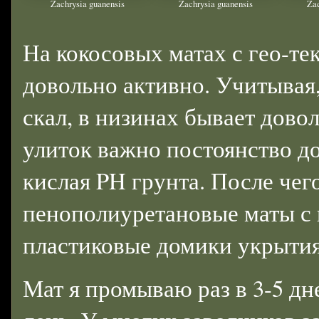
Zachrysia guanensis
Zachrysia guanensis
Zac
На кокосовых матах с гео-те
довольно активно. Учитывая,
скал, в низинах бывает довол
улиток важно постоянство д
кислая PH грунта. После чего
пенополиуретановые маты с 
пластиковые домики укрытия
Мат я промываю раз в 3-5 дн