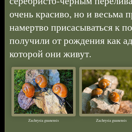
серебристо-черным перелива
очень красиво, но и весьма 
намертво присасываться к по
получили от рождения как ад
которой они живут.
Zachrysia guanensis
Zachrysia guanensis