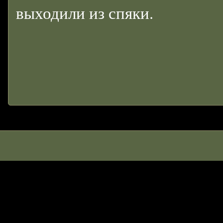
выходили из спяки.