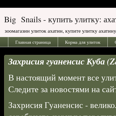
Big Snails - купить улитку: ах
зоомагазин улиток ахатин, купите улитку ахати
Главная страница
Корма для улиток
Захрисия гуаненсис Куба (Z
В настоящий момент все ули
Следите за новостями на сай
Захрисия Гуаненсис - велик