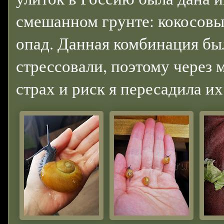
смешанном грунте: кокосовы
опад. Данная комбинация был
стрессовали, поэтому через 
страх и риск я пересадила их